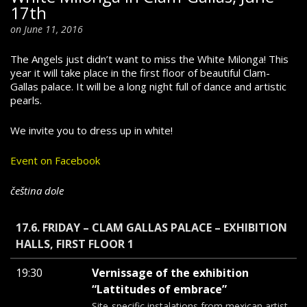
17th
on June 11, 2016
The Angels just didn’t want to miss the White Milonga! This
year it will take place in the first floor of beautiful Clam-
Gallas palace. It will be a long night full of dance and artistic
pearls.
We invite you to dress up in white!
Event on Facebook
čeština dole
17.6. FRIDAY – CLAM GALLAS PALACE – EXHIBITION
HALLS, FIRST FLOOR 1
19:30
Vernissage of the exhibition
“Lattitudes of embrace”
Site-specific instalations from mexican artist