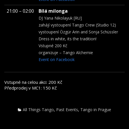
21:00 – 02:00
Bílá milonga
DJ Yana Nikolayuk [RU]
zahájí vystoupení Tango Crew (Studio 12)
vystoupení Özgür Arin and Sonja Schüssler
Dress in white, its the tradition!
Vstupné 200 Kč
organizuje – Tango Alchemie
Event on Facebook
Vstupné na celou akci: 200 Kč
Předprodej v MC1: 150 Kč
All Things Tango
,
Past Events
,
Tango in Prague