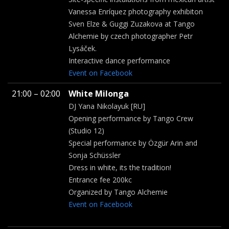
Vanessa Enríquez photography exhibiton
Sven Elze & Guggi Zuzakova at Tango
Alchemie by czech photographer Petr
Lysáček.
Interactive dance performance
Event on Facebook
21:00 – 02:00
White Milonga
DJ Yana Nikolayuk [RU]
Opening performance by Tango Crew
(Studio 12)
Special performance by Özgür Arin and
Sonja Schüssler
Dress in white, its the tradition!
Entrance fee 200kc
Organized by Tango Alchemie
Event on Facebook