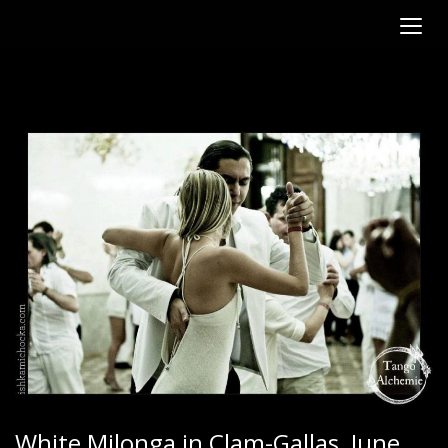
White Milonga in Clam-Gallas, June